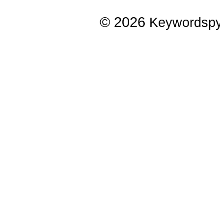
© 2026
Keywordsp